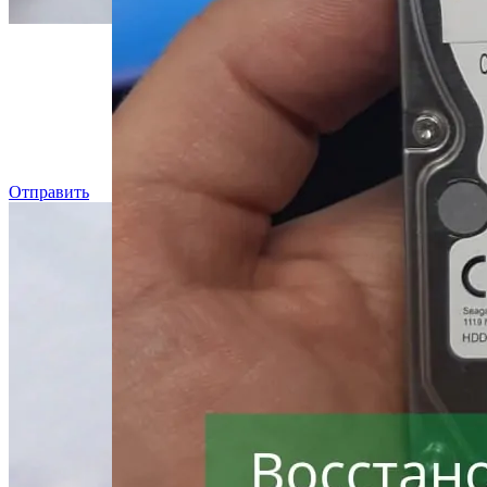
Даже, ес
Отправить