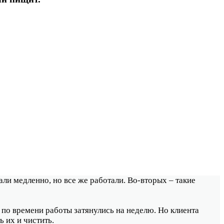
али медленно, но все же работали. Во-вторых – такие
 по времени работы затянулись на неделю. Но клиента
 их и чистить.