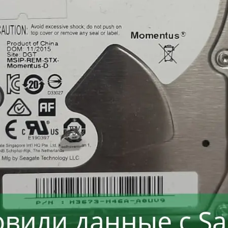
Восстанавливаем данные в 98% случаев
ли носитель информации не определяется, стучит и
Отправьте заявку на
бесплатную
диагностику