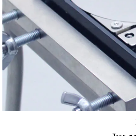
Даже, ес