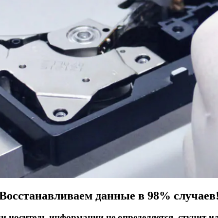
Восстанавливаем данные в 98% случаев
ли носитель информации не определяется, стучит и