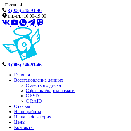
г.Грозный
8 (906) 246-91-46
пн.-пт.: 10.00-19.00
8 (906) 246-91-46
Главная
Восстановление данных
С жесткого диска
С флешки/карты памяти
С SSD
С RAID
Отзывы
Наши работы
Наша лаборатория
Цены
Контакты