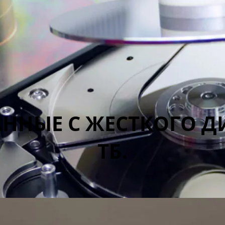
ННЫЕ С ЖЕСТКОГО ДИ
ТБ.